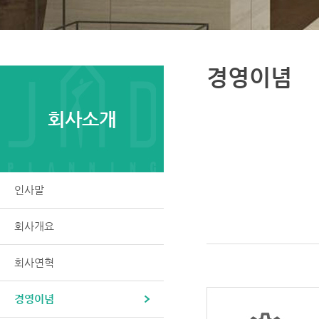
경영이념
회사소개
인사말
회사개요
회사연혁
경영이념