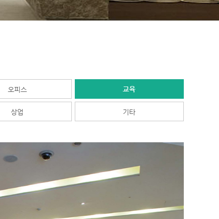
교육
오피스
상업
기타