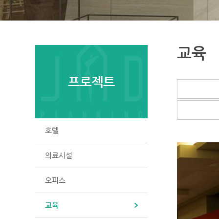
교육
프로젝트
호텔
의료시설
오피스
교육