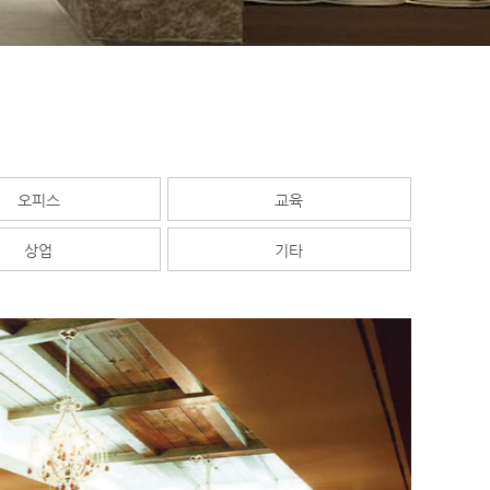
오피스
교육
상업
기타